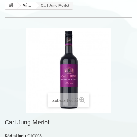
Vína
Carl Jung Merlot
Zobrazit větší
Carl Jung Merlot
Kód skladu
CJG003