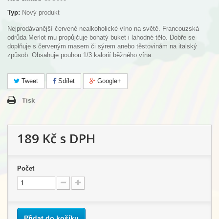
Typ:
Nový produkt
Nejprodávanější červené nealkoholické víno na světě. Francouzská
odrůda Merlot mu propůjčuje bohatý buket i lahodné tělo. Dobře se
doplňuje s červeným masem či sýrem anebo těstovinám na italský
způsob. Obsahuje pouhou 1/3 kalorií běžného vína.
Tweet
Sdílet
Google+
Tisk
189 Kč
s DPH
Počet
Přidat do košíku