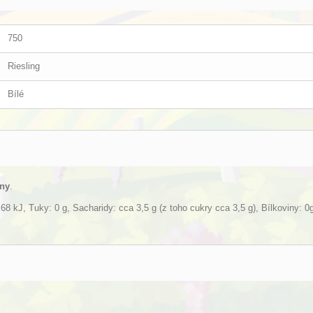
750
Riesling
Bílé
any
.
8 kJ, Tuky: 0 g, Sacharidy: cca 3,5 g (z toho cukry cca 3,5 g), Bílkoviny: 0g