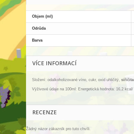
Objem (ml)
Odrůda
Barva
VÍCE INFORMACÍ
Složení: odalkoholizované víno, cukr, oxid uhličitý,
siřičit
Výživové údaje na 100ml: Energetická hodnota: 16,2 kcal/ 6
RECENZE
Žádný názor zákazník pro tuto chvíli.