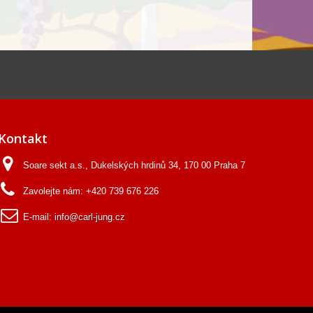
Kontakt
Soare sekt a.s., Dukelských hrdinů 34, 170 00 Praha 7
Zavolejte nám:
+420 739 676 226
E-mail:
info@carl-jung.cz