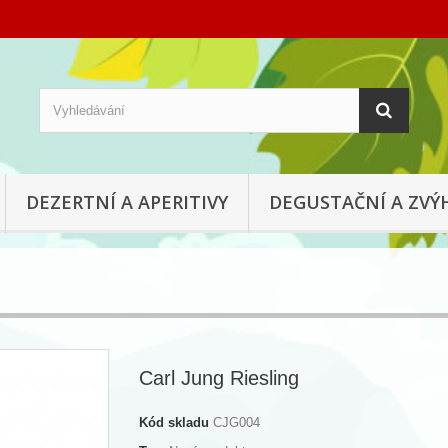
DEZERTNÍ A APERITIVY
DEGUSTAČNÍ A ZVÝ
Carl Jung Riesling
Kód skladu
CJG004