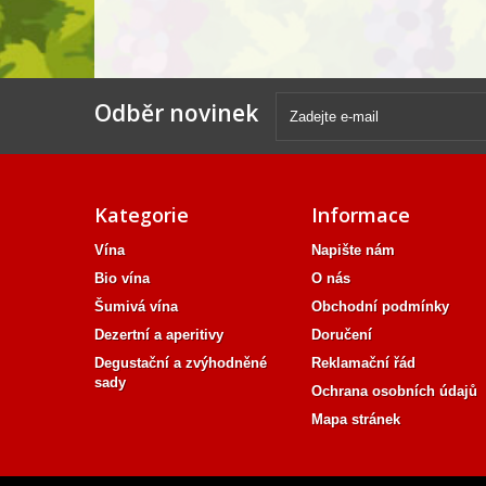
Odběr novinek
Kategorie
Informace
Vína
Napište nám
Bio vína
O nás
Šumivá vína
Obchodní podmínky
Dezertní a aperitivy
Doručení
Degustační a zvýhodněné
Reklamační řád
sady
Ochrana osobních údajů
Mapa stránek