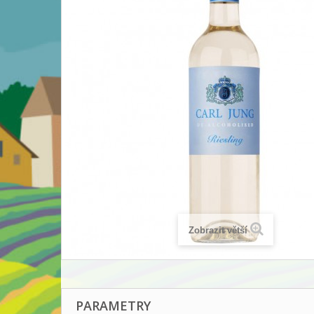
Zobrazit větší
PARAMETRY