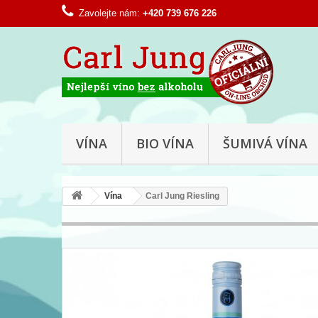
Zavolejte nám:
+420 739 676 226
VÍNA
BIO VÍNA
ŠUMIVÁ VÍNA
Vína
Carl Jung Riesling